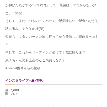
が伸びた気がする〜(*≧∀≦*)」って、最後はワケわからないけ
ど、ご満悦
そして、またいつものメンバーでご飯美味しいご飯食べながら
話も弾み、また午前様(笑)
翌日も、ツタンカーメン展に行ってから美味しい焼肉食べまし
た
そして、これからリーディング受けて千歳に帰ります
息子ちゃんのお土産のたこ焼買わなきゃ
Android携帯からの投稿
インスタライブも配信中♪
@unjourr
ブログ