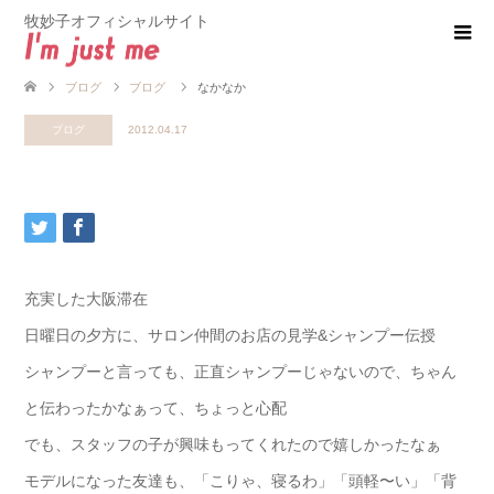
牧妙子オフィシャルサイト
ブログ
ブログ
なかなか
ブログ
2012.04.17
充実した大阪滞在
日曜日の夕方に、サロン仲間のお店の見学&シャンプー伝授
シャンプーと言っても、正直シャンプーじゃないので、ちゃん
と伝わったかなぁって、ちょっと心配
でも、スタッフの子が興味もってくれたので嬉しかったなぁ
モデルになった友達も、「こりゃ、寝るわ」「頭軽〜い」「背