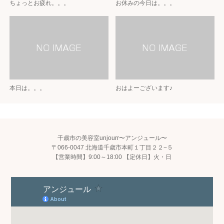
ちょっとお疲れ。。。
お休みの今日は。。。
本日は。。。
おはよーございます♪
千歳市の美容室unjourr〜アンジュール〜
〒066-0047 北海道千歳市本町１丁目２２−５
【営業時間】9:00～18:00 【定休日】火・日