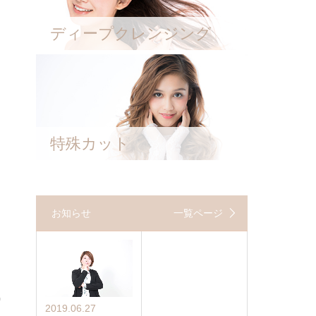
ディープクレンジング
特殊カット
お知らせ
一覧ページ
2019.06.27