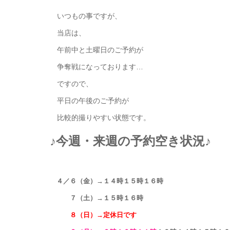
いつもの事ですが、
当店は、
午前中と土曜日のご予約が
争奪戦になっております…
ですので、
平日の午後のご予約が
比較的撮りやすい状態です。
♪今週・来週の予約空き状況♪
４／６（金）→１４時１５時１６時
７（土）→１５時１６時
８（日）→定休日です