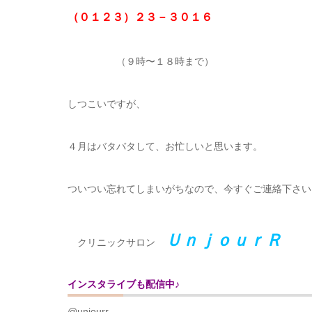
（０１２３）２３－３０１６
（９時〜１８時まで）
しつこいですが、
４月はバタバタして、お忙しいと思います。
ついつい忘れてしまいがちなので、今すぐご連絡下さい
ＵｎｊｏｕｒＲ
クリニックサロン
インスタライブも配信中♪
@unjourr