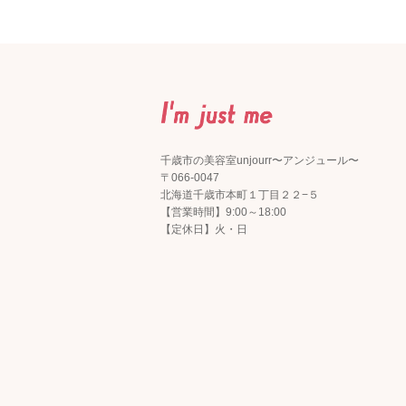
千歳市の美容室unjourr〜アンジュール〜
〒066-0047
北海道千歳市本町１丁目２２−５
【営業時間】9:00～18:00
【定休日】火・日