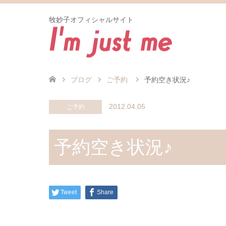
牧妙子オフィシャルサイト
ブログ
ご予約
予約空き状況♪
2012.04.05
ご予約
予約空き状況♪
Tweet
Share