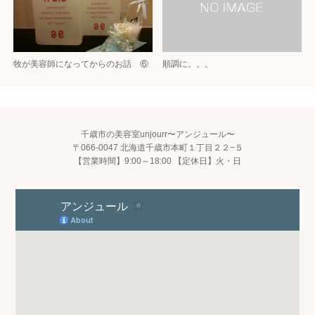
牧が美容師になってからのお話 ⑥
順調に。。。
千歳市の美容室unjourr〜アンジュール〜
〒066-0047 北海道千歳市本町１丁目２２−５
【営業時間】9:00～18:00 【定休日】火・日