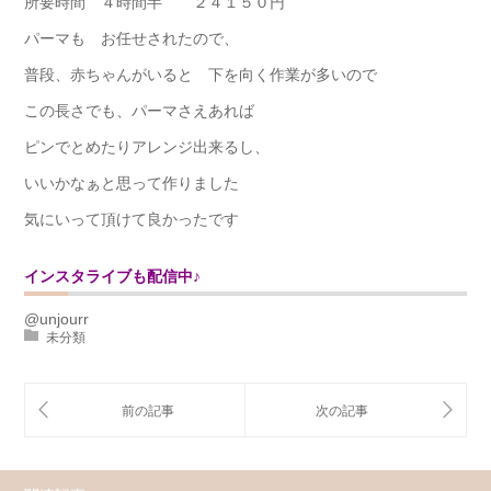
所要時間 ４時間半 ２４１５０円
パーマも お任せされたので、
普段、赤ちゃんがいると 下を向く作業が多いので
この長さでも、パーマさえあれば
ピンでとめたりアレンジ出来るし、
いいかなぁと思って作りました
気にいって頂けて良かったです
インスタライブも配信中♪
@unjourr
未分類