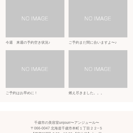
今週 来週の予約空き状況♪
ご予約まだ間に合いますよ〜♪
ご予約はお早めに！
燃え尽きました。。。
千歳市の美容室unjourr〜アンジュール〜
〒066-0047 北海道千歳市本町１丁目２２−５