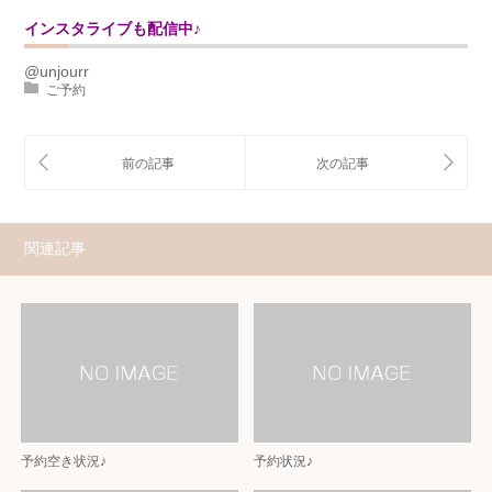
インスタライブも配信中♪
@unjourr
ご予約
関連記事
予約空き状況♪
予約状況♪