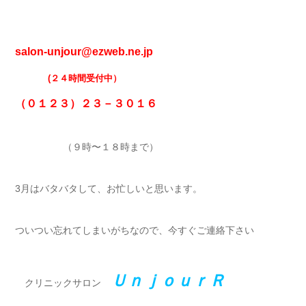
salon-unjour@ezweb.ne.jp
(２４時間受付中）
（０１２３）２３－３０１６
（９時〜１８時まで）
3月はバタバタして、お忙しいと思います。
ついつい忘れてしまいがちなので、今すぐご連絡下さい
ＵｎｊｏｕｒＲ
クリニックサロン