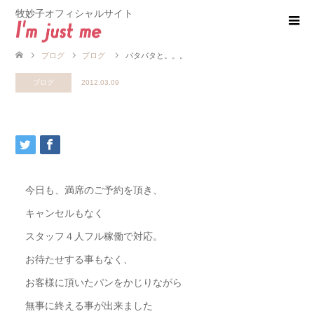
牧妙子オフィシャルサイト
ブログ
ブログ
バタバタと。。。
ブログ
2012.03.09
今日も、満席のご予約を頂き、
キャンセルもなく
スタッフ４人フル稼働で対応。
お待たせする事もなく、
お客様に頂いたパンをかじりながら
無事に終える事が出来ました