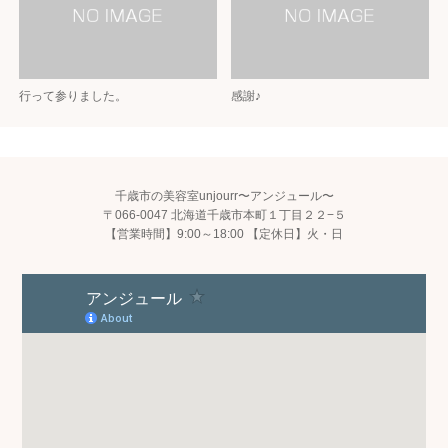
行って参りました。
感謝♪
千歳市の美容室unjourr〜アンジュール〜
〒066-0047 北海道千歳市本町１丁目２２−５
【営業時間】9:00～18:00 【定休日】火・日