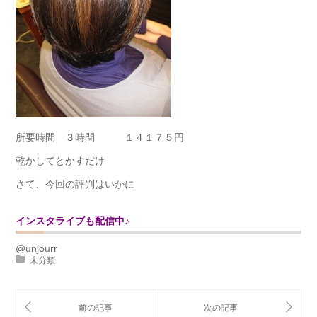
所要時間 ３時間 １４１７５円
乾かしてとかすだけ
さて、今回の評判はいかに
インスタライブも配信中♪
@unjourr
未分類