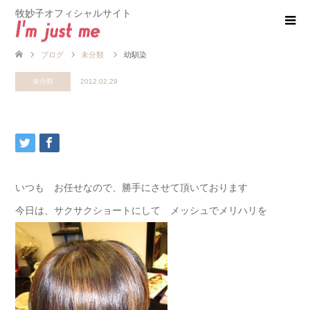
牧妙子オフィシャルサイト
ブログ
未分類
幼馴染
未分類
2012.02.29
いつも お任せなので、勝手にさせて頂いております
今日は、サクサクショートにして メッシュでメリハリを