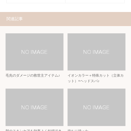
関連記事
毛先のダメージの救世主アイテム♪
イオンカラー＋特殊カット（立体カ
ット）+ヘッドスパ♪
朝のスキンケアを効率よく短縮でき
待ちに待った。。。