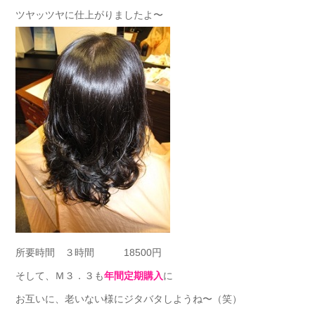
ツヤッツヤに仕上がりましたよ〜
所要時間 ３時間 18500円
そして、Ｍ３．３も
年間定期購入
に
お互いに、老いない様にジタバタしようね〜（笑）