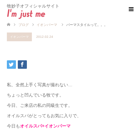
牧妙子オフィシャルサイト
ブログ
イオンパーマ
パーマスタイルって。。。
イオンパーマ
2012.02.24
私、全然上手く写真が撮れない…
ちょっと凹んでいる牧です。
今日、ご来店の私の同級生です。
オイルスパがとってもお気に入りで、
今日も
オイルスパ+イオンパーマ