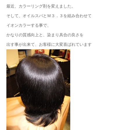
最近、カラーリング剤を変えました。
そして、オイルスパとＭ３．３を組み合わせて
イオンカラーする事で、
かなりの質感向上と、染まり具合の良さを
出す事が出来て、お客様に大変喜ばれています