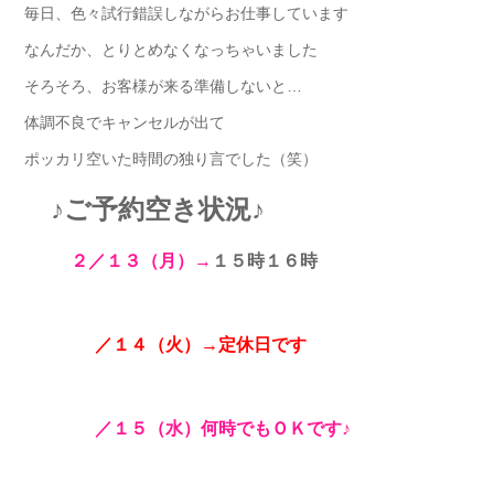
毎日、色々試行錯誤しながらお仕事しています
なんだか、とりとめなくなっちゃいました
そろそろ、お客様が来る準備しないと…
体調不良でキャンセルが出て
ポッカリ空いた時間の独り言でした（笑）
♪ご予約空き状況♪
２／１３（月）→
１５時１６時
／１４（火）→定休日です
／１５（水）何時でもＯＫです♪