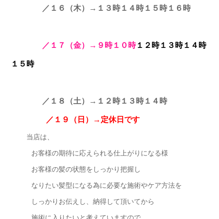
／１６（木）→１３時１４時１５時１６時
／１７（金）→９時１０時
１２時１３時１４時
１５時
／１８（土）→１２時１３時１４時
／１９（日）→定休日です
当店は、
お客様の期待に応えられる仕上がりになる様
お客様の髪の状態をしっかり把握し
なりたい髪型になる為に必要な施術やケア方法を
しっかりお伝えし、納得して頂いてから
施術に入りたいと考えていますので