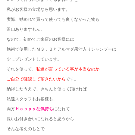
私がお客様の立場なら思います。
実際、勧めれて買って使っても良くなかった物も
沢山ありますもん。
なので、初めてご来店のお客様には
施術で使用したＭ３．３とアルマダ果汁入りシャンプーは
少しプレゼントしています。
それを使って、
私達が言っている事が本当なのか
ご自分で確認して頂きたいから
です。
納得したうえで、きちんと使って頂ければ
私達スタッフもお客様も、
両方
Ｈａｐｐｙな気持ち
になれて
長いお付き合いになれると思うから…
そんな考えのもとで