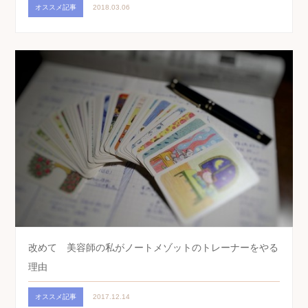
オススメ記事
2018.03.06
改めて 美容師の私がノートメゾットのトレーナーをやる
理由
オススメ記事
2017.12.14