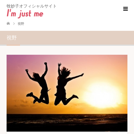
牧妙子オフィシャルサイト
視野
視野