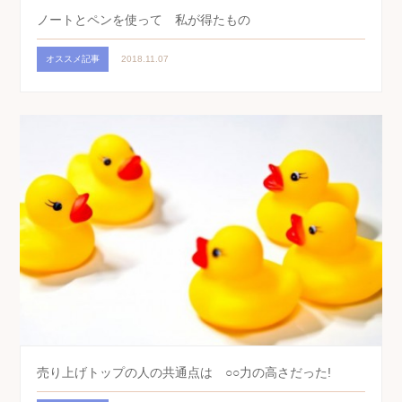
ノートとペンを使って 私が得たもの
オススメ記事
2018.11.07
売り上げトップの人の共通点は ○○力の高さだった!