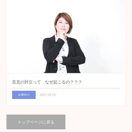
意見の対立って なぜ起こるの？？？
企業向け
2017.10.19
トップページに戻る