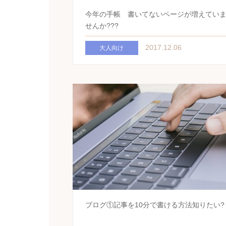
今年の手帳 書いてないページが増えてい
せんか???
2017.12.06
大人向け
ブログ①記事を10分で書ける方法知りたい?