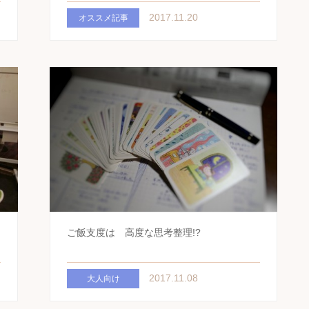
2017.11.20
オススメ記事
ご飯支度は 高度な思考整理!?
2017.11.08
大人向け