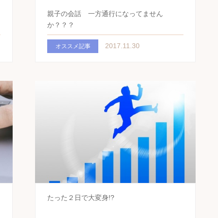
ま
親子の会話 一方通行になってません
か？？？
2017.11.30
オススメ記事
たった２日で大変身!?