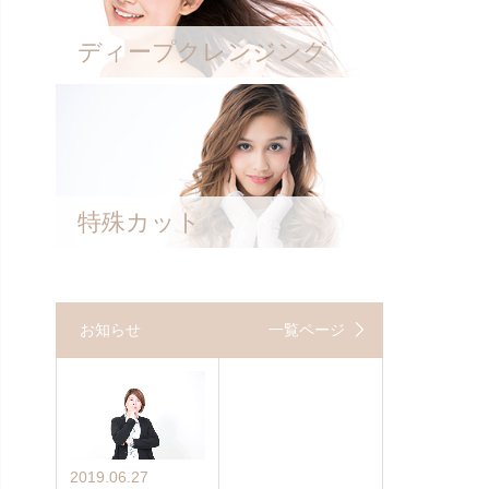
ディープクレンジング
特殊カット
お知らせ
一覧ページ
2019.06.27