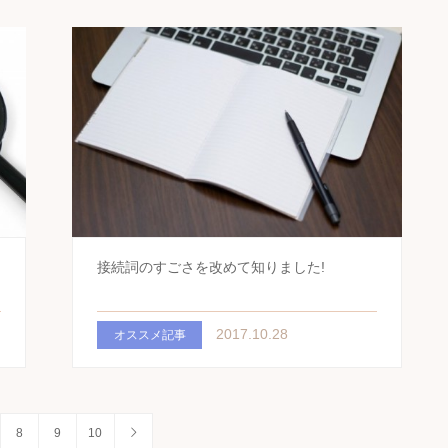
接続詞のすごさを改めて知りました!
2017.10.28
オススメ記事
8
9
10