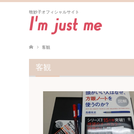
牧妙子オフィシャルサイト
客観
客観