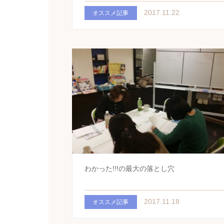
2017.11.22
オススメ記事
わかった!!!の最大の落とし穴
2017.11.18
オススメ記事