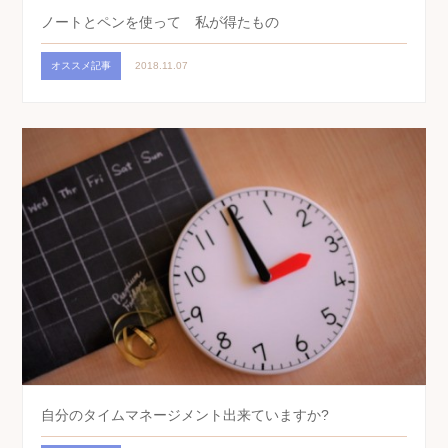
ノートとペンを使って 私が得たもの
オススメ記事
2018.11.07
自分のタイムマネージメント出来ていますか?