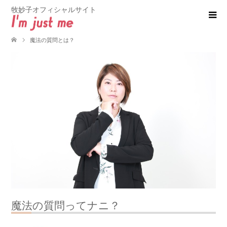
牧妙子オフィシャルサイト
魔法の質問とは？
魔法の質問ってナニ？