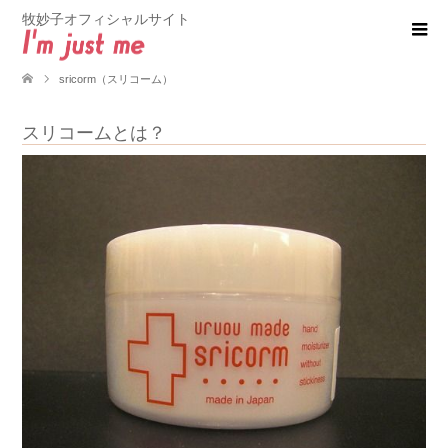
牧妙子オフィシャルサイト
sricorm（スリコーム）
スリコームとは？