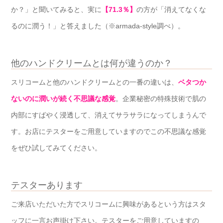
か？」と聞いてみると、実に
【71.3％】
の方が「消えてなくな
るのに潤う！」と答えました（※armada-style調べ）。
他のハンドクリームとは何が違うのか？
スリコームと他のハンドクリームとの一番の違いは、
ベタつか
ないのに潤いが続く不思議な感覚
。企業秘密の特殊技術で肌の
内部にすばやく浸透して、消えてサラサラになってしまうんで
す。お店にテスターをご用意していますのでこの不思議な感覚
をぜひ試してみてください。
テスターあります
ご来店いただいた方でスリコームに興味があるという方はスタ
ッフに一言お声掛け下さい。テスターをご用意していますの