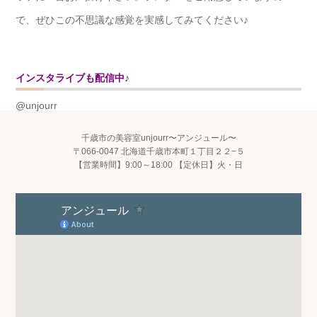
で、ぜひこの不思議な感覚を実感してみてください♪
インスタライブも配信中♪
@unjourr
千歳市の美容室unjourr〜アンジュール〜
〒066-0047 北海道千歳市本町１丁目２２−５
【営業時間】9:00～18:00 【定休日】火・日