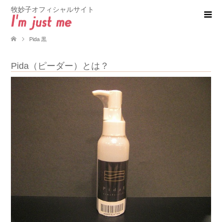
牧妙子オフィシャルサイト
Pida 黒
Pida（ピーダー）とは？