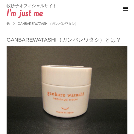
牧妙子オフィシャルサイト
GANBARE WATASHI（ガンバレワタシ）
GANBAREWATASHI（ガンバレワタシ）とは？