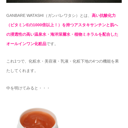
GANBARE WATASHI（ガンバレワタシ）とは、
高い抗酸化力
（ビタミンEの1000倍以上！）を持つアスタキサンチンと肌へ
の浸透性の高い温泉水・海洋深層水・植物ミネラルを配合した
オールインワン化粧品
です。
これ1つで、化粧水・美容液・乳液・化粧下地の4つの機能を果
たしてくれます。
中を明けてみると・・・