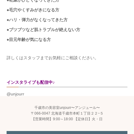
●毛穴やくすみがきになる方
●ハリ・弾力がなくなってきた方
●ブツブツなど肌トラブルが絶えない方
●目元年齢が気になる方
詳しくはスタッフまでお気軽にご相談ください。
インスタライブも配信中♪
@unjourr
千歳市の美容室unjourr〜アンジュール〜
〒066-0047 北海道千歳市本町１丁目２２−５
【営業時間】9:00～18:00 【定休日】火・日