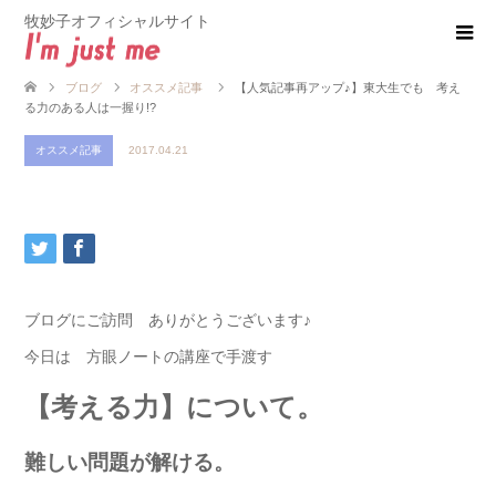
牧妙子オフィシャルサイト
ブログ
オススメ記事
【人気記事再アップ♪】東大生でも 考え
る力のある人は一握り!?
オススメ記事
2017.04.21
ブログにご訪問 ありがとうございます♪
今日は 方眼ノートの講座で手渡す
【考える力】について。
難しい問題が解ける。