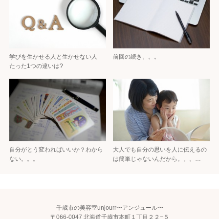
学びを生かせる人と生かせない人
前回の続き。。。
たった1つの違いは?
自分がとう変わればいいか？わから
大人でも自分の思いを人に伝えるの
ない。。。
は簡単じゃないんだから。。。…
千歳市の美容室unjourr〜アンジュール〜
〒066-0047 北海道千歳市本町１丁目２２−５