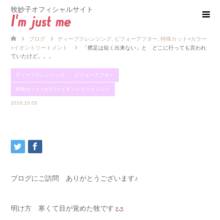
牧妙子オフィシャルサイト
ブログ
ディープクレンジング
,
ビフォーアフター
,
特殊カット+カラー
+イオントリートメント
「襟足は短く出来ない」と どこに行っても言われ
ていたけど。。。
ディープクレンジング
ビフォーアフター
特殊カット+カラー+イオントリートメント
2016.10.03
ブログにご訪問 ありがとうございます♪
明け方 寒くて目が覚めた牧です