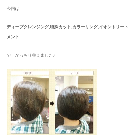
今回は
ディープクレンジング,特殊カット,カラーリング,イオントリート
メント
で がっちり整えました♪