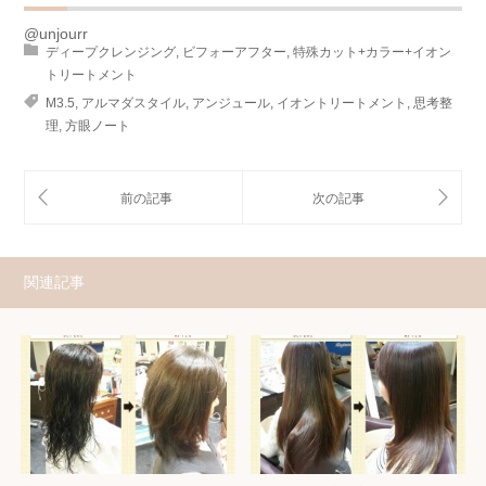
@unjourr
ディープクレンジング
,
ビフォーアフター
,
特殊カット+カラー+イオン
トリートメント
M3.5
,
アルマダスタイル
,
アンジュール
,
イオントリートメント
,
思考整
理
,
方眼ノート
関連記事