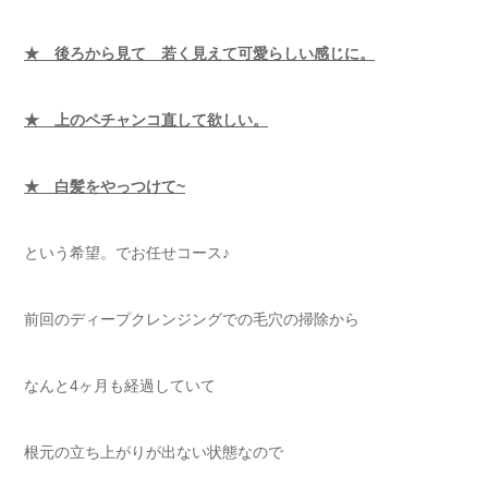
★ 後ろから見て 若く見えて可愛らしい感じに。
★ 上のペチャンコ直して欲しい。
★ 白髪をやっつけて~
という希望。でお任せコース♪
前回のディープクレンジングでの毛穴の掃除から
なんと4ヶ月も経過していて
根元の立ち上がりが出ない状態なので