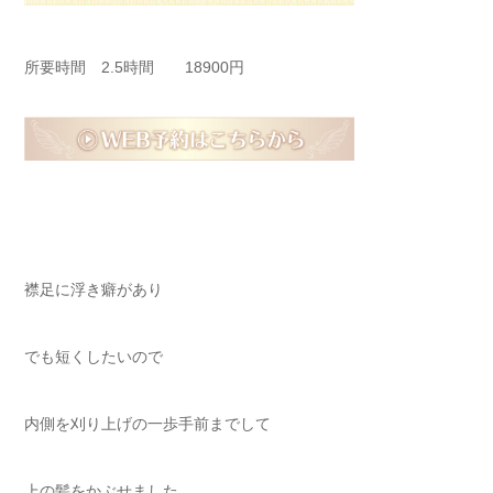
所要時間 2.5時間 18900円
襟足に浮き癖があり
でも短くしたいので
内側を刈り上げの一歩手前までして
上の髪をかぶせました。