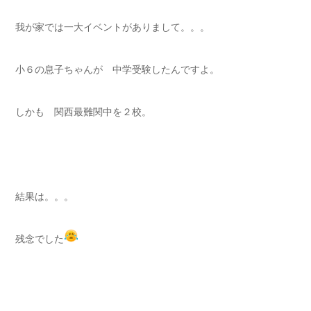
我が家では一大イベントがありまして。。。
小６の息子ちゃんが 中学受験したんですよ。
しかも 関西最難関中を２校。
結果は。。。
残念でした