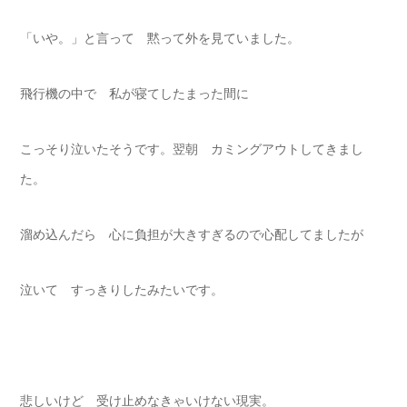
「いや。」と言って 黙って外を見ていました。
飛行機の中で 私が寝てしたまった間に
こっそり泣いたそうです。翌朝 カミングアウトしてきまし
た。
溜め込んだら 心に負担が大きすぎるので心配してましたが
泣いて すっきりしたみたいです。
悲しいけど 受け止めなきゃいけない現実。