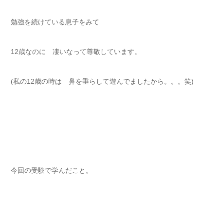
勉強を続けている息子をみて
12歳なのに 凄いなって尊敬しています。
(私の12歳の時は 鼻を垂らして遊んでましたから。。。笑)
今回の受験で学んだこと。