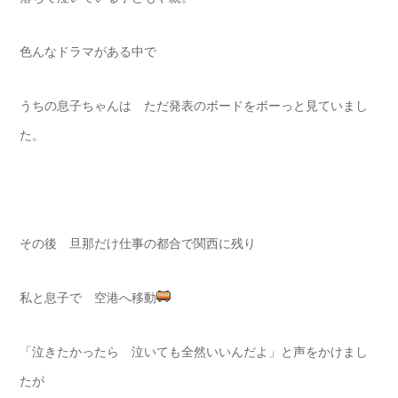
色んなドラマがある中で
うちの息子ちゃんは ただ発表のボードをボーっと見ていまし
た。
その後 旦那だけ仕事の都合で関西に残り
私と息子で 空港へ移動
「泣きたかったら 泣いても全然いいんだよ」と声をかけまし
たが