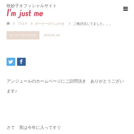
牧妙子オフィシャルサイト
ブログ
オーナーのつぶやき
ご無沙汰してました。。。
オーナーのつぶやき
2015.01.28
アンジュールのホームページにご訪問頂き ありがとうござい
ます♪
さて 実は今年に入ってすぐ