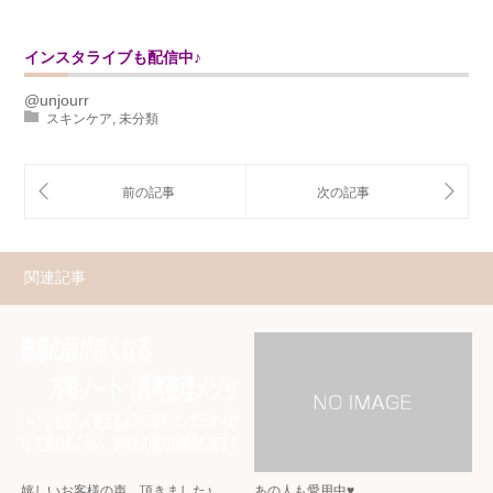
インスタライブも配信中♪
@unjourr
スキンケア
,
未分類
関連記事
嬉しいお客様の声 頂きました♪
あの人も愛用中♥