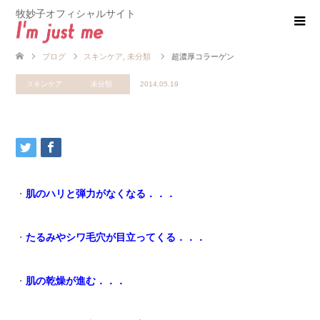
牧妙子オフィシャルサイト
ブログ
スキンケア
,
未分類
超濃厚コラーゲン
スキンケア
未分類
2014.05.19
・
肌のハリと弾力がなくなる．．．
・
たるみやシワ毛穴が目立ってくる．．．
・
肌の乾燥が進む．．．