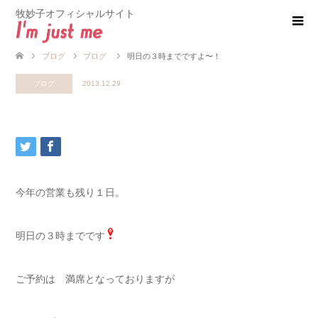
牧妙子オフィシャルサイト
ブログ
ブログ
明日の３時までですよ〜！
ブログ
2013.12.29
今年の営業も残り１日。
明日の３時までです
ご予約は 満席となっておりますが