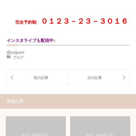
０１２３－２３－３０１６
完全予約制
インスタライブも配信中♪
@unjourr
ブログ
関連記事