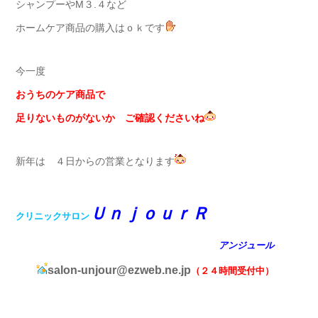
シャンプーやМ３.４など
ホームケア商品の購入はｏｋです
今一度
おうちのケア商品で
足りないものがないか ご確認くださいね
新年は ４日からの営業となります
ＵｎｊｏｕｒＲ
クリニックサロン
アンジュール
salon-unjour@ezweb.ne.jp
（２４時間受付中）