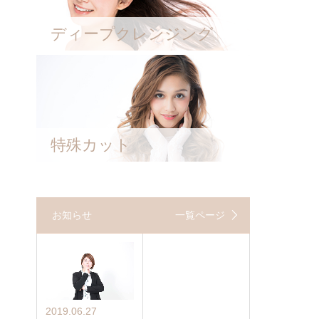
ディープクレンジング
特殊カット
お知らせ
一覧ページ
2019.06.27