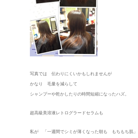
写真では 伝わりにくいかもしれませんが
かなり 毛量を減らして
シャンプーや乾かしたりの時間短縮になったハズ。
超高級美溶液レトログラードセラムも
私が 「一週間でシミが薄くなった朝も もちもち肌」