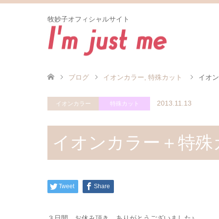
牧妙子オフィシャルサイト
ブログ
イオンカラー
,
特殊カット
イオン
2013.11.13
イオンカラー
特殊カット
イオンカラー＋特殊カ
Tweet
Share
３日間 お休み頂き ありがとうございました♪