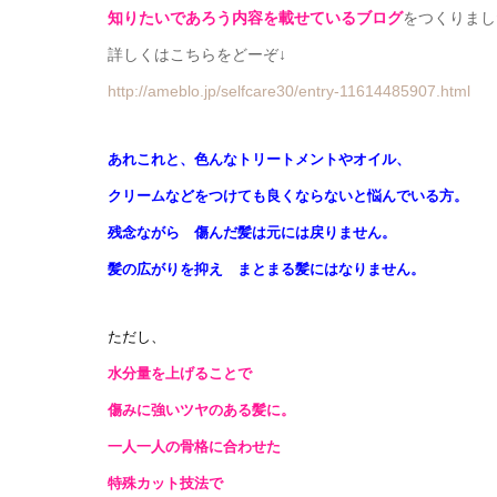
知りたいであろう内容を載せているブログ
をつくりまし
詳しくはこちらをどーぞ↓
http://ameblo.jp/selfcare30/entry-11614485907.html
あれこれと、色んなトリートメントやオイル、
クリームなどをつけても良くならないと悩んでいる方。
残念ながら 傷んだ髪は元には戻りません
。
髪の広がりを抑え まとまる髪にはなりません。
ただし、
水分量を上げることで
傷みに強いツヤのある髪に。
一人一人の骨格に合わせた
特殊カット技法で