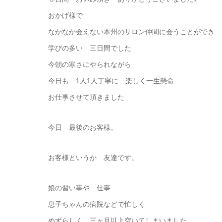
おかげ様で
なかなか会えない本州のサロン仲間に会うことができ
学びの多い 三日間でした
今朝の寒さにやられながら
今日も 1人1人丁寧に 楽しく一生懸命
お仕事させて頂きました
今日 最後のお客様。
お客様というか 友達です。
娘の習い事や 仕事
息子ちゃんの病院などで忙しく
めずらしく 三ヶ月以上空いてしまいました