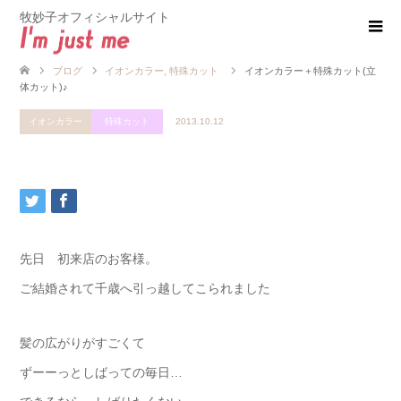
牧妙子オフィシャルサイト
ブログ
イオンカラー
,
特殊カット
イオンカラー＋特殊カット(立
体カット)♪
イオンカラー
特殊カット
2013.10.12
先日 初来店のお客様。
ご結婚されて千歳へ引っ越してこられました
髪の広がりがすごくて
ずーーっとしばっての毎日…