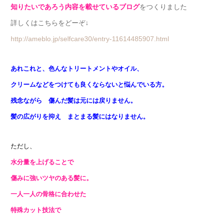
知りたいであろう内容を載せているブログ
をつくりました
詳しくはこちらをどーぞ↓
http://ameblo.jp/selfcare30/entry-11614485907.html
あれこれと、色んなトリートメントやオイル、
クリームなどをつけても良くならないと悩んでいる方。
残念ながら 傷んだ髪は元には戻りません
。
髪の広がりを抑え まとまる髪にはなりません。
ただし、
水分量を上げることで
傷みに強いツヤのある髪に。
一人一人の骨格に合わせた
特殊カット技法で