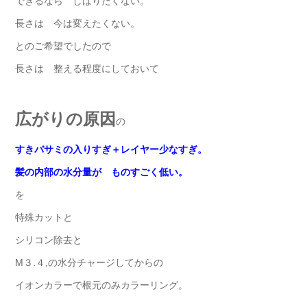
できるなら しばりたくない。
長さは 今は変えたくない。
とのご希望でしたので
長さは 整える程度にしておいて
広がりの原因
の
すきバサミの入りすぎ＋レイヤー少なすぎ。
髪の内部の水分量が ものすごく低い。
を
特殊カットと
シリコン除去と
М３.４,の水分チャージしてからの
イオンカラーで根元のみカラーリング。