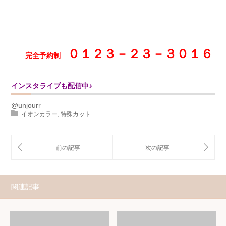
０１２３－２３－３０１６
完全予約制
インスタライブも配信中♪
@unjourr
イオンカラー
,
特殊カット
関連記事