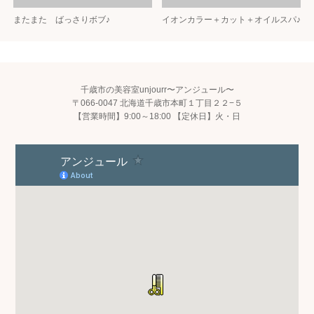
またまた ばっさりボブ♪
イオンカラー＋カット＋オイルスパ♪
千歳市の美容室unjourr〜アンジュール〜
〒066-0047 北海道千歳市本町１丁目２２−５
【営業時間】9:00～18:00 【定休日】火・日