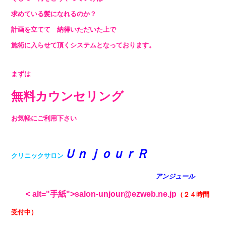
求めている髪になれるのか？
計画を立てて 納得いただいた上で
施術に入らせて頂くシステムとなっております。
まずは
無料カウンセリング
お気軽にご利用下さい
ＵｎｊｏｕｒＲ
クリニックサロン
アンジュール
< alt="手紙">salon-unjour@ezweb.ne.jp
（２４時間
受付中）