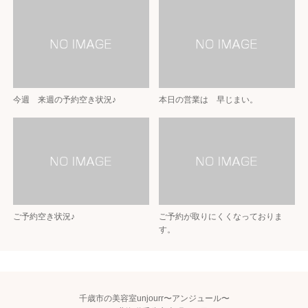
今週 来週の予約空き状況♪
本日の営業は 早じまい。
ご予約空き状況♪
ご予約が取りにくくなっておりま
す。
千歳市の美容室unjourr〜アンジュール〜