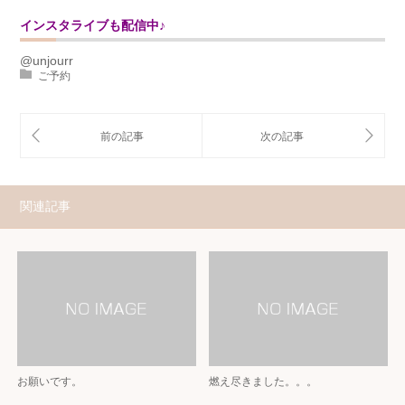
インスタライブも配信中♪
@unjourr
ご予約
関連記事
お願いです。
燃え尽きました。。。