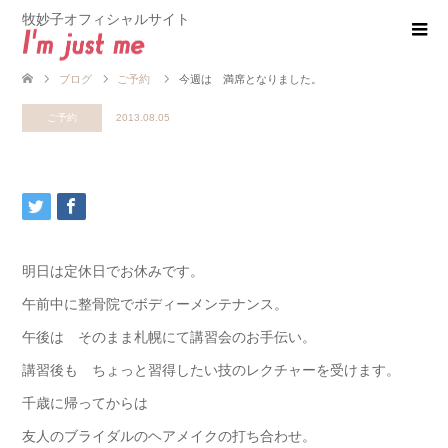
牧妙子オフィシャルサイト
ブログ
ご予約
今週は 満席となりました。
ご予約
2013.08.05
明日は定休日でお休みです。
午前中に整骨院でボディーメンテナンス。
午後は そのまま札幌にて講習会のお手伝い。
講習後も ちょっと習得したい技のレクチャーを受けます。
千歳に帰ってからは
友人のブライダルのヘアメイクの打ち合わせ。