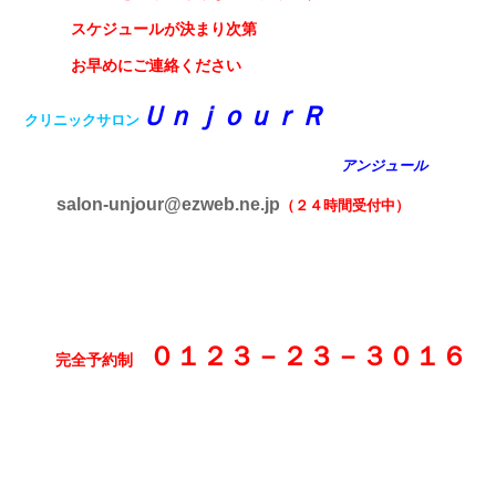
スケジュールが決まり次第
お早めにご連絡ください
ＵｎｊｏｕｒＲ
クリニックサロン
アンジュール
salon-unjour@ezweb.ne.jp
（２４時間受付中）
０１２３－２３－３０１６
完全予約制