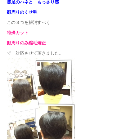
襟足のハネと もっさり感
顔周りのくせ毛
この３つを解消すべく
特殊カット
顔周りのみ縮毛矯正
で 対応させて頂きました。