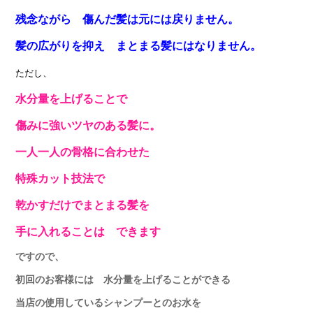
残念ながら 傷んだ髪は元には戻りません
。
髪の広がりを抑え
まとまる髪にはなりません。
ただし、
水分量を上げることで
傷みに強いツヤのある髪に。
一人一人の骨格に合わせた
特殊カット技法で
乾かすだけでまとまる髪
を
手に入れること
は
できます
ですので、
初回のお客様には 水分量を上げることができる
当店の使用しているシャンプーとのお水を