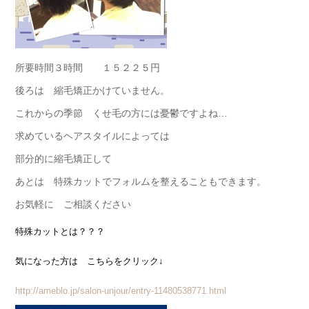
所要時間３時間 １５２２５円
後ろは 縮毛矯正かけていません。
これからの季節 くせ毛の方には憂鬱ですよね…
求めているヘアスタイルによっては
部分的に縮毛矯正して
あとは 特殊カットでフォルムを整えることもできます。
お気軽に ご相談ください
特殊カットとは？？？
気になった方は こちらをクリック↓
http://ameblo.jp/salon-unjour/entry-11480538771.html