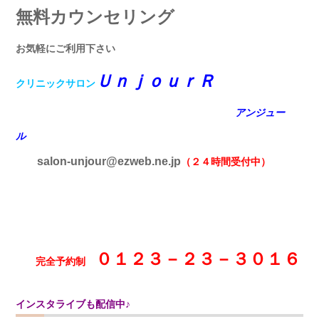
無料カウンセリング
お気軽にご利用下さい
ＵｎｊｏｕｒＲ
クリニックサロン
アンジュー
ル
salon-unjour@ezweb.ne.jp
（２４時間受付中）
０１２３－２３－３０１６
完全予約制
インスタライブも配信中♪