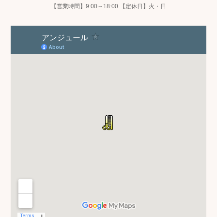
【営業時間】9:00～18:00 【定休日】火・日