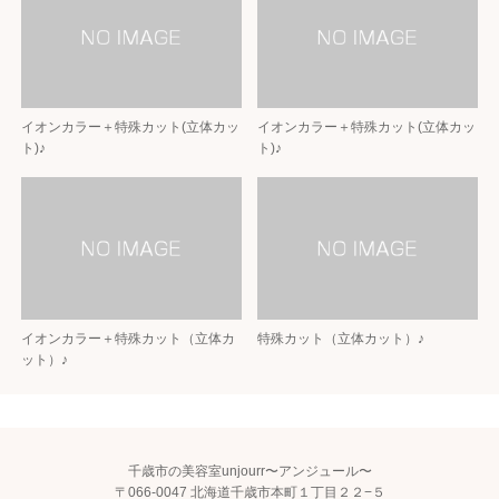
イオンカラー＋特殊カット(立体カッ
イオンカラー＋特殊カット(立体カッ
ト)♪
ト)♪
イオンカラー＋特殊カット（立体カ
特殊カット（立体カット）♪
ット）♪
千歳市の美容室unjourr〜アンジュール〜
〒066-0047 北海道千歳市本町１丁目２２−５