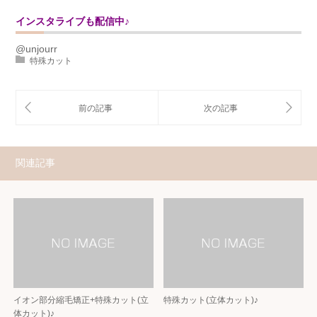
インスタライブも配信中♪
@unjourr
特殊カット
関連記事
イオン部分縮毛矯正+特殊カット(立
特殊カット(立体カット)♪
体カット)♪