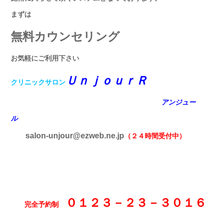
まずは
無料カウンセリング
お気軽にご利用下さい
ＵｎｊｏｕｒＲ
クリニックサロン
アンジュー
ル
salon-unjour@ezweb.ne.jp
（２４時間受付中）
０１２３－２３－３０１６
完全予約制