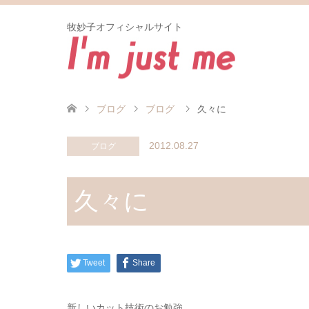
牧妙子オフィシャルサイト
ブログ
ブログ
久々に
2012.08.27
ブログ
久々に
Tweet
Share
新しいカット技術のお勉強