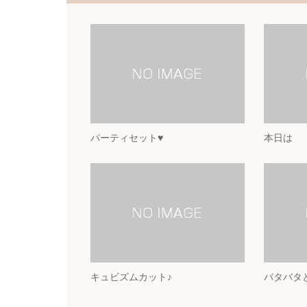
パーティセット♥
本日は
キュビズムカット♪
バタバタ