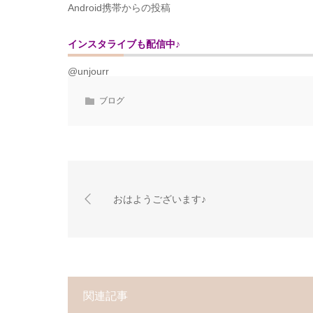
Android携帯からの投稿
インスタライブも配信中♪
@unjourr
ブログ
おはようございます♪
関連記事