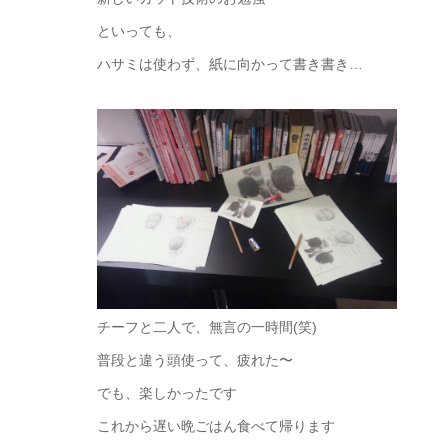
といっても、
ハサミは使わず、紙に向かって書き書き…
チーフと二人で、無言の一時間(笑)
普段と違う頭使って、疲れた〜
でも、楽しかったです
これから遅い晩ごはん食べて帰ります