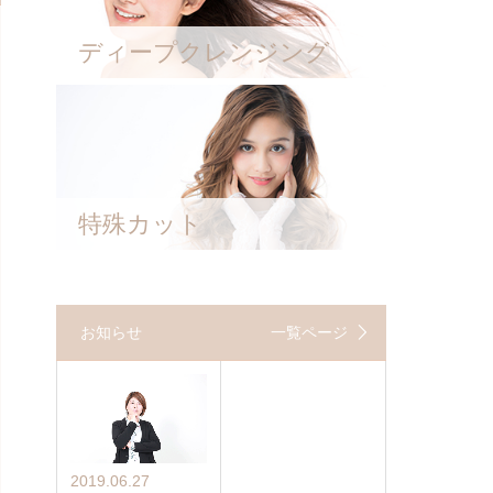
ディープクレンジング
特殊カット
お知らせ
一覧ページ
2019.06.27