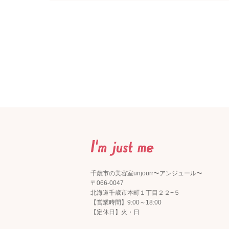
千歳市の美容室unjourr〜アンジュール〜
〒066-0047
北海道千歳市本町１丁目２２−５
【営業時間】9:00～18:00
【定休日】火・日