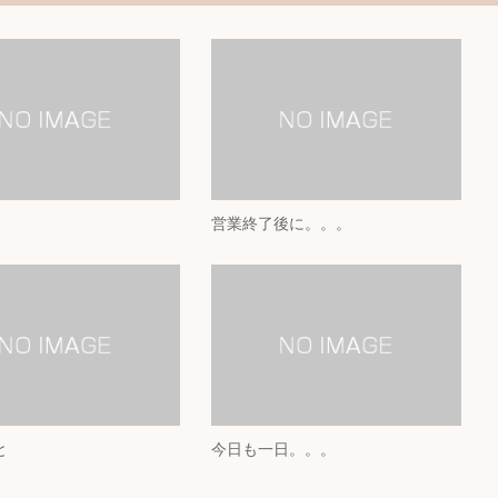
営業終了後に。。。
と
今日も一日。。。