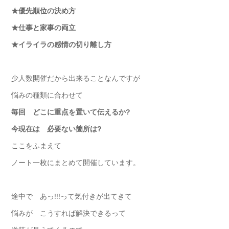
★優先順位の決め方
★仕事と家事の両立
★イライラの感情の切り離し方
少人数開催だから出来ることなんですが
悩みの種類に合わせて
毎回 どこに重点を置いて伝えるか?
今現在は 必要ない箇所は?
ここをふまえて
ノート一枚にまとめて開催しています。
途中で あっ!!!って気付きが出てきて
悩みが こうすれば解決できるって