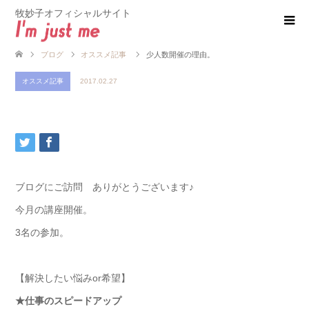
牧妙子オフィシャルサイト
ブログ
オススメ記事
少人数開催の理由。
オススメ記事
2017.02.27
ブログにご訪問 ありがとうございます♪
今月の講座開催。
3名の参加。
【解決したい悩みor希望】
★仕事のスピードアップ