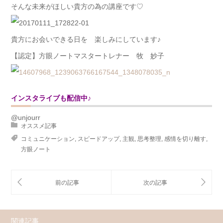
そんな未来がほしい貴方の為の講座です♡
貴方にお会いできる日を 楽しみにしています♪
【認定】方眼ノートマスタートレナー 牧 妙子
インスタライブも配信中♪
@unjourr
オススメ記事
コミュニケーション
,
スピードアップ
,
主観
,
思考整理
,
感情を切り離す
,
方眼ノート
関連記事