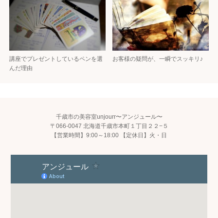
講座でプレゼントしているペンを選
お客様の疑問が、一瞬でスッキリ♪
んだ理由
千歳市の美容室unjourr〜アンジュール〜
〒066-0047 北海道千歳市本町１丁目２２−５
【営業時間】9:00～18:00 【定休日】火・日